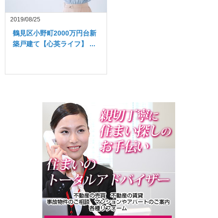
2019/08/25
鶴見区小野町2000万円台新
築戸建て【心英ライフ】 ...