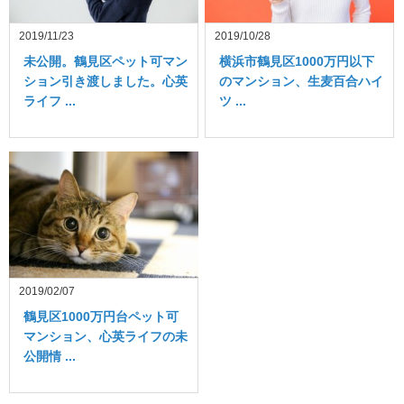
2019/11/23
2019/10/28
未公開。鶴見区ペット可マン
横浜市鶴見区1000万円以下
ション引き渡しました。心英
のマンション、生麦百合ハイ
ライフ ...
ツ ...
2019/02/07
鶴見区1000万円台ペット可
マンション、心英ライフの未
公開情 ...