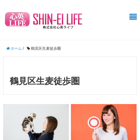
ホーム
/
鶴見区生麦徒歩圏
鶴見区生麦徒歩圏