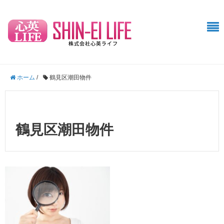
ホーム
/
鶴見区潮田物件
鶴見区潮田物件