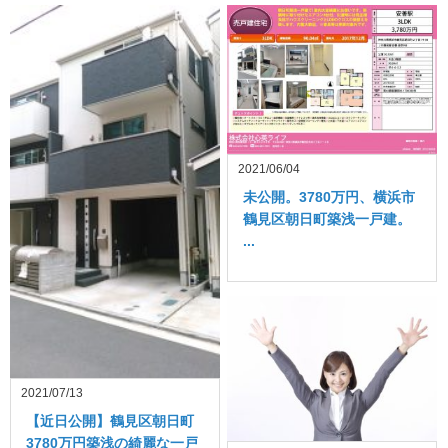
2021/06/04
未公開。3780万円、横浜市
鶴見区朝日町築浅一戸建。
...
2021/07/13
【近日公開】鶴見区朝日町
3780万円築浅の綺麗な一戸