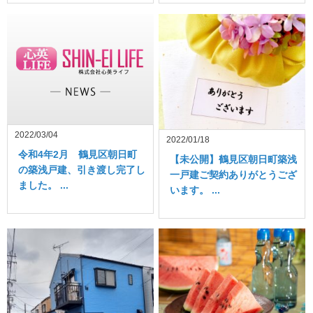
2022/03/04
2022/01/18
令和4年2月 鶴見区朝日町
【未公開】鶴見区朝日町築浅
の築浅戸建、引き渡し完了し
一戸建ご契約ありがとうござ
ました。 ...
います。 ...