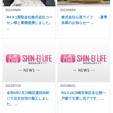
2022/09/05
2022/08/09
R4.9.1買取会社株式会社コー
株式会社心英ライフ －夏季
セン様と業務提携しました。
休業のお知らせー ...
...
2022/07/18
2022/06/01
令和4年7月川崎区渡田向町
R4.5.26川崎市幸区未公開一
にて注文住宅の着工しまし
戸建て引渡し完了です。 ...
た。 ...