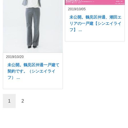
2019/10/05
未公開。鶴見区仲通、潮田エ
リアの一戸建【シンエイライ
フ】 ...
2019/10/20
未公開。鶴見区仲通一戸建て
契約です。（シンエイライ
フ） ...
1
2