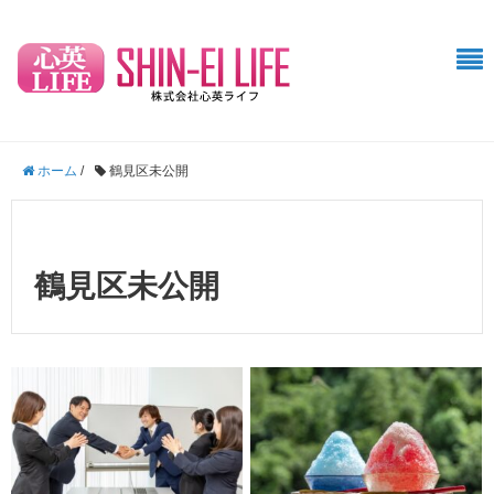
ホーム
/
鶴見区未公開
鶴見区未公開