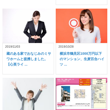
2019/11/03
2019/10/28
蔵のある家でおなじみのミサ
横浜市鶴見区1000万円以下
ワホームと提携しました。
のマンション、生麦百合ハイ
【心英ライ ...
ツ ...