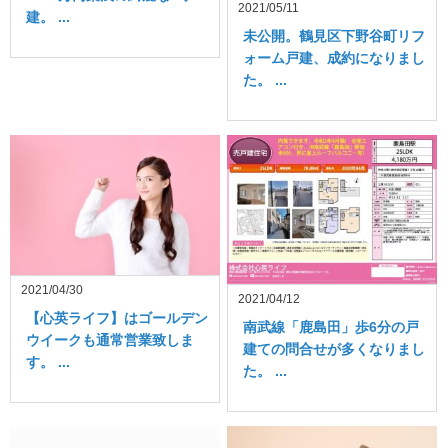
2021/05/11
建。 ...
未公開。鶴見区下野谷町リフ
ォーム戸建、成約になりまし
た。 ...
2021/04/30
2021/04/12
【心英ライフ】はゴールデン
南武線「鹿島田」歩6分の戸
ウイークも通常営業致しま
建ての問合せが多くなりまし
す。 ...
た。 ...