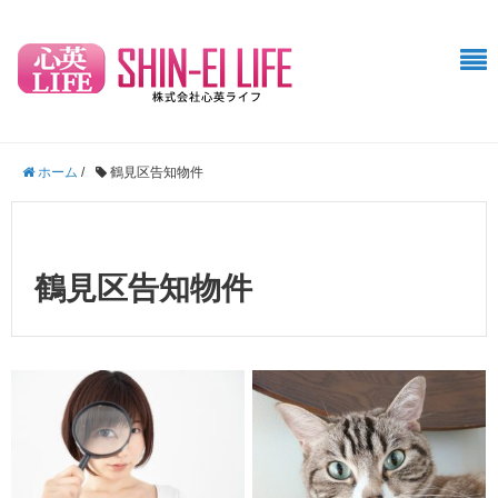
ホーム
/
鶴見区告知物件
鶴見区告知物件