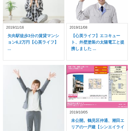
2019/11/16
2019/11/08
矢向駅徒歩3分の賃貸マンシ
【心英ライフ】エコキュー
ョン6,2万円【心英ライフ】
ト、外壁塗装の太陽電工と提
...
携しました ...
2019/10/05
未公開。鶴見区仲通、潮田エ
リアの一戸建【シンエイライ