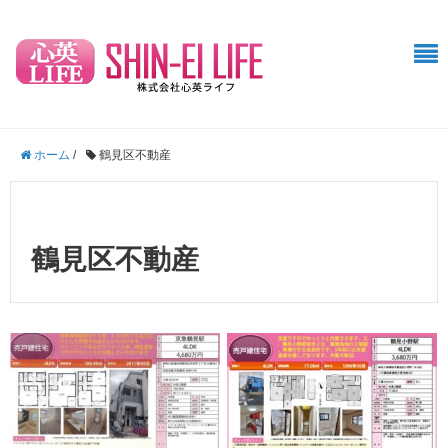
ホーム
/
鶴見区不動産
鶴見区不動産