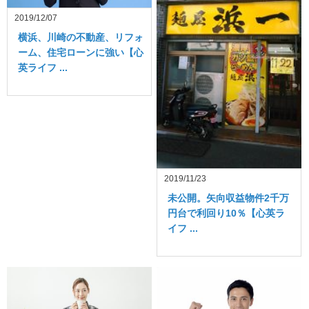
2019/12/07
横浜、川崎の不動産、リフォ
ーム、住宅ローンに強い【心
英ライフ ...
2019/11/23
未公開。矢向収益物件2千万
円台で利回り10％【心英ラ
イフ ...