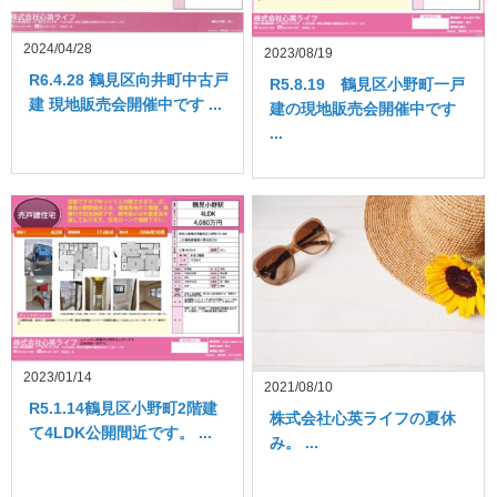
2024/04/28
2023/08/19
R6.4.28 鶴見区向井町中古戸
R5.8.19 鶴見区小野町一戸
建 現地販売会開催中です ...
建の現地販売会開催中です
...
2023/01/14
2021/08/10
R5.1.14鶴見区小野町2階建
株式会社心英ライフの夏休
て4LDK公開間近です。 ...
み。 ...