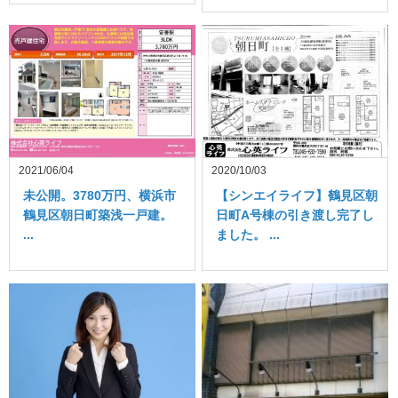
2021/06/04
2020/10/03
未公開。3780万円、横浜市
【シンエイライフ】鶴見区朝
鶴見区朝日町築浅一戸建。
日町A号棟の引き渡し完了し
...
ました。 ...