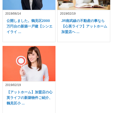
2019/06/14
2019/02/19
公開しました。鶴見区2000
JR南武線の不動産の事なら
万円台の新築一戸建【シンエ
【心英ライフ】アットホーム
イライ ...
加盟店へ ...
2019/02/19
【アットホーム】加盟店の心
英ライフの新築物件ご紹介、
鶴見区小 ...