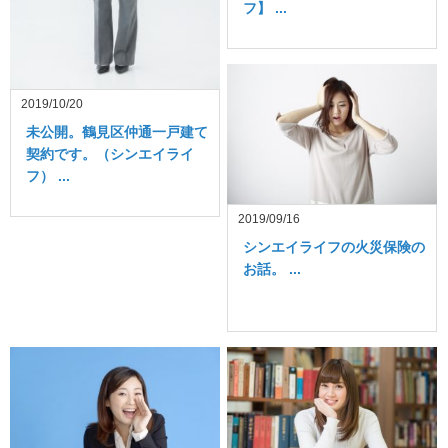
フ】 ...
2019/10/20
未公開。鶴見区仲通一戸建て
契約です。（シンエイライ
フ） ...
2019/09/16
シンエイライフの火災保険の
お話。 ...