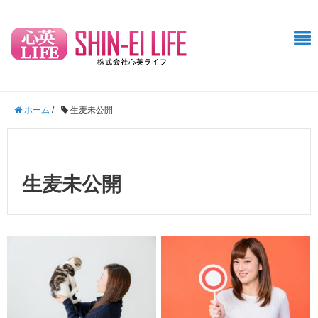
ホーム
/
生麦未公開
生麦未公開