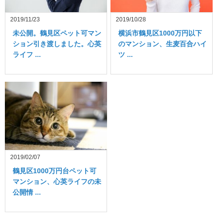
2019/11/23
2019/10/28
未公開。鶴見区ペット可マン
横浜市鶴見区1000万円以下
ション引き渡しました。心英
のマンション、生麦百合ハイ
ライフ ...
ツ ...
2019/02/07
鶴見区1000万円台ペット可
マンション、心英ライフの未
公開情 ...