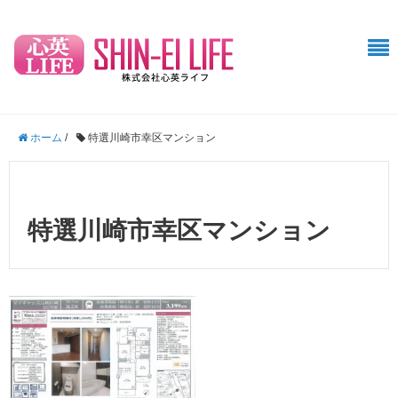
ホーム
/
特選川崎市幸区マンション
特選川崎市幸区マンション