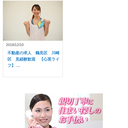
2018/12/10
不動産の求人 鶴見区 川崎
区 見経験歓迎 【心英ライ
フ】 ...