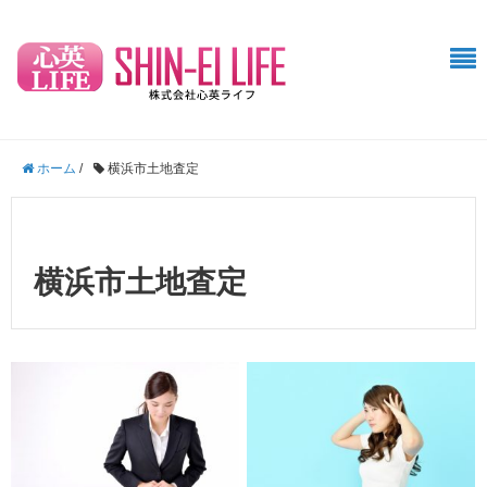
ホーム
/
横浜市土地査定
横浜市土地査定