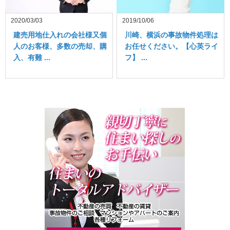
2020/03/03
2019/10/06
建売用地仕入れの会社様又個
川崎、横浜の事故物件処理は
人のお客様、多数の売却、購
お任せください。【心英ライ
入、有難 ...
フ】 ...