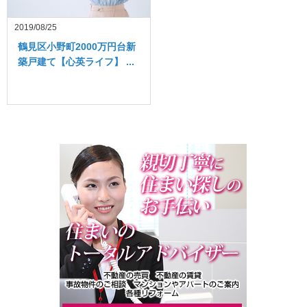
2019/08/25
鶴見区小野町2000万円台新
築戸建て【心英ライフ】 ...