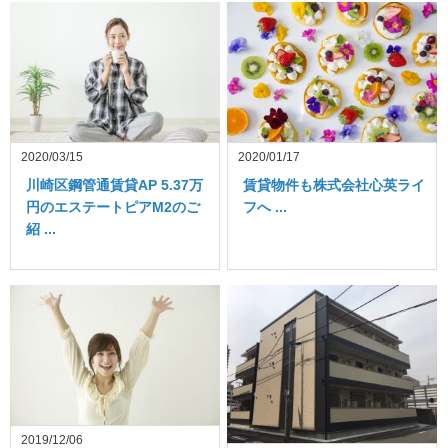
2020/03/15
2020/01/17
川崎区鋼管通賃貸AP 5.37万
賃貸物件も株式会社心英ライ
円のエステートピアM2のご
フへ ...
紹 ...
2019/12/06