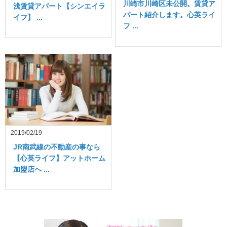
川崎市川崎区未公開。賃貸ア
浅賃貸アパート【シンエイラ
パート紹介します。心英ライ
イフ】 ...
フ ...
2019/02/19
JR南武線の不動産の事なら
【心英ライフ】アットホーム
加盟店へ ...