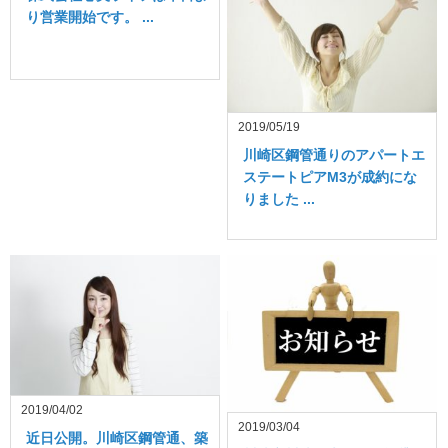
り営業開始です。 ...
2019/05/19
川崎区鋼管通りのアパートエ
ステートピアM3が成約にな
りました ...
2019/04/02
2019/03/04
近日公開。川崎区鋼管通、築