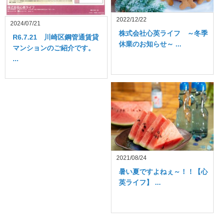
2022/12/22
2024/07/21
株式会社心英ライフ ～冬季
R6.7.21 川崎区鋼管通賃貸
休業のお知らせ～ ...
マンションのご紹介です。
...
2021/08/24
暑い夏ですよねぇ～！！【心
英ライフ】 ...