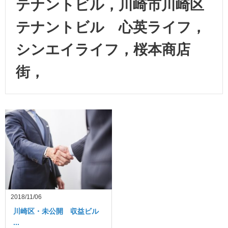
テナントビル，川崎市川崎区
テナントビル 心英ライフ，
シンエイライフ，桜本商店
街，
2018/11/06
川崎区・未公開 収益ビル
...