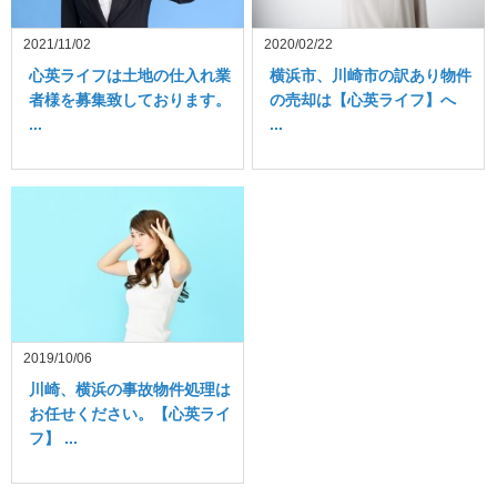
2021/11/02
2020/02/22
心英ライフは土地の仕入れ業
横浜市、川崎市の訳あり物件
者様を募集致しております。
の売却は【心英ライフ】へ
...
...
2019/10/06
川崎、横浜の事故物件処理は
お任せください。【心英ライ
フ】 ...