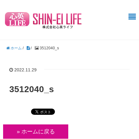
ホーム
/
/
3512040_s
2022.11.29
3512040_s
» ホームに戻る