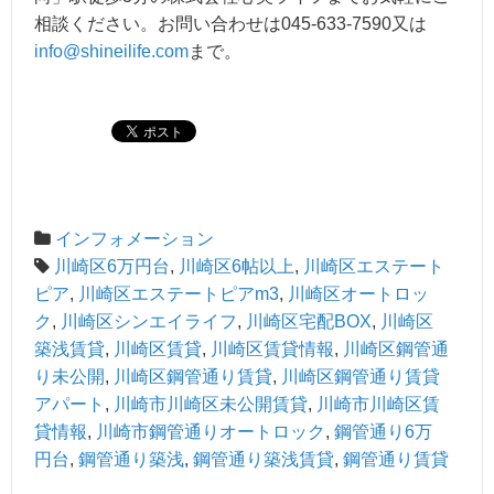
相談ください。お問い合わせは045-633-7590又は
info@shineilife.com
まで。
インフォメーション
川崎区6万円台
,
川崎区6帖以上
,
川崎区エステート
ピア
,
川崎区エステートピアm3
,
川崎区オートロッ
ク
,
川崎区シンエイライフ
,
川崎区宅配BOX
,
川崎区
築浅賃貸
,
川崎区賃貸
,
川崎区賃貸情報
,
川崎区鋼管通
り未公開
,
川崎区鋼管通り賃貸
,
川崎区鋼管通り賃貸
アパート
,
川崎市川崎区未公開賃貸
,
川崎市川崎区賃
貸情報
,
川崎市鋼管通りオートロック
,
鋼管通り6万
円台
,
鋼管通り築浅
,
鋼管通り築浅賃貸
,
鋼管通り賃貸