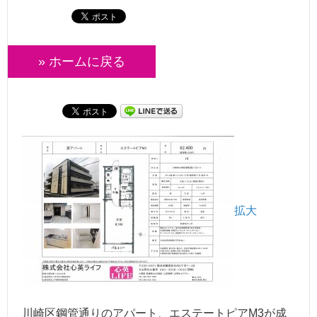
» ホームに戻る
拡大
川崎区鋼管通りのアパート、エステートピアM3が成