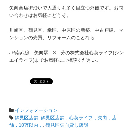
矢向商店街沿いで人通りも多く目立つ外観です。お問
い合わせはお気軽にどうぞ。
川崎区、鶴見区、幸区、中原区の新築、中古戸建、マ
ンションの売買、リフォームのことなら
JR南武線 矢向駅 3 分の株式会社心英ライフ(シン
エイライフ)までお気軽にご相談ください。
インフォメーション
鶴見区店舗
,
鶴見区店舗，心英ライフ，矢向，店
舗，10万以内，
,
鶴見区矢向貸し店舗