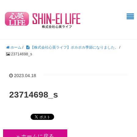
ホーム
/
【株式会社心英ライフ】ポカポカ季節になりました。
/
23714698_s
2023.04.18
23714698_s
» ホームに戻る