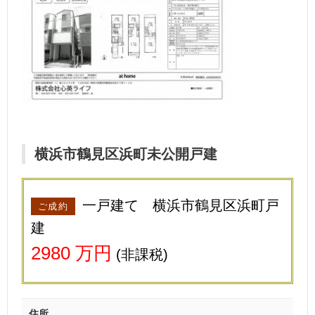
横浜市鶴見区浜町未公開戸建
一戸建て
横浜市鶴見区浜町戸
ご成約
建
2980 万円
(非課税)
住所