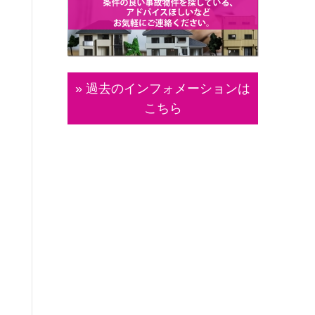
» 過去のインフォメーションは
こちら