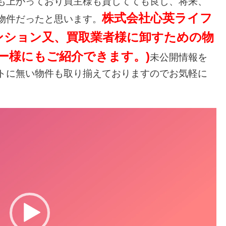
も上がっており買主様も貸してても良し、将来、
株式会社心英ライフ
物件だったと思います。
ンション又、買取業者様に卸すための物
ー様にもご紹介できます。)
未公開情報を
トに無い物件も取り揃えておりますのでお気軽に