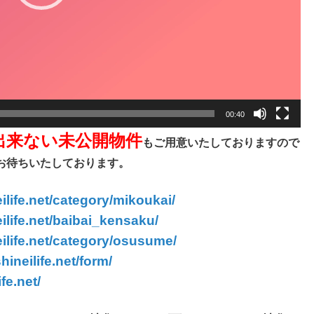
00:40
出来ない未公開物件
もご用意いたしておりますので
お待ちいたしております。
ilife.net/category/mikoukai/
ilife.net/baibai_kensaku/
ilife.net/category/osusume/
hineilife.net/form/
fe.net/