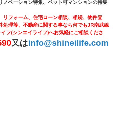
リノベーション特集、ペット可マンションの特集
、リフォーム、住宅ローン相談、相続、物件査
件処理等、不動産に関する事なら何でもJR南武線
イフ(シンエイライフ)へお気軽にご相談くださ
590
又は
info@shinei
life.com