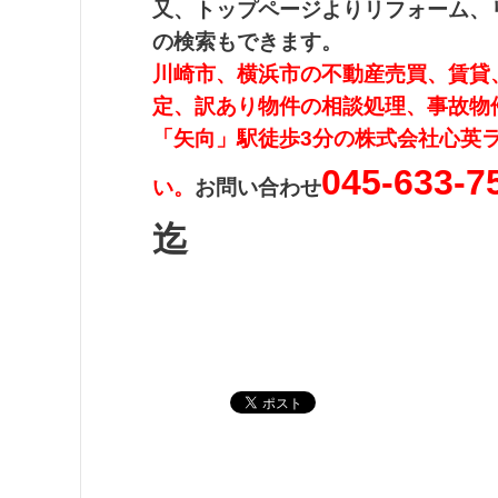
又、トップページよりリフォーム、
の検索もでき
ます。
川崎市、横浜市の不動産売買、賃貸
定、訳あり物件の相談処理、事故物
「矢向」駅徒歩3分の株式会社心英ラ
045-633-7
い。
お問い合わせ
迄