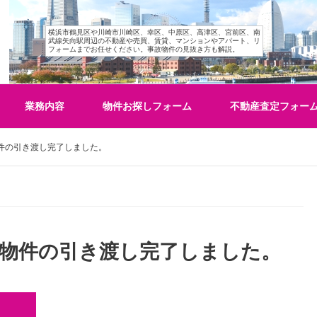
横浜市鶴見区や川崎市川崎区、幸区、中原区、高津区、宮前区、南
武線矢向駅周辺の不動産や売買、賃貸、マンションやアパート、リ
フォームまでお任せください。事故物件の見抜き方も解説。
業務内容
物件お探しフォーム
不動産査定フォー
件の引き渡し完了しました。
益物件の引き渡し完了しました。