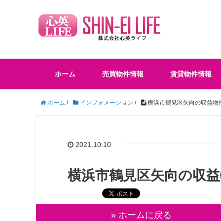
ホーム
売買物件情報
賃貸物件情報
ホーム
/
インフォメーション
/
横浜市鶴見区矢向の収益物
2021.10.10
横浜市鶴見区矢向の収
» ホームに戻る