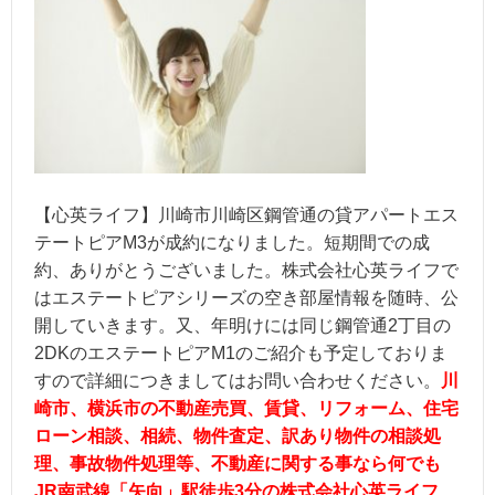
【心英ライフ】川崎市川崎区鋼管通の貸アパートエス
テートピアM3が成約になりました。短期間での成
約、ありがとうございました。株式会社心英ライフで
はエステートピアシリーズの空き部屋情報を随時、公
開していきます。又、年明けには同じ鋼管通2丁目の
2DKのエステートピアM1のご紹介も予定しておりま
すので詳細につきましてはお問い合わせください。
川
崎市、横浜市の不動産売買、賃貸、リフォーム、住宅
ローン相談、相続、物件査定、訳あり物件の相談処
理、事故物件処理等、不動産に関する事なら何でも
JR南武線「矢向」駅徒歩3分の株式会社心英ライフ