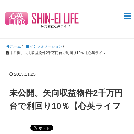
ホーム
/
インフォメーション
/
未公開。矢向収益物件2千万円台で利回り10％【心英ライフ
2019.11.23
未公開。矢向収益物件2千万円
台で利回り10％【心英ライフ